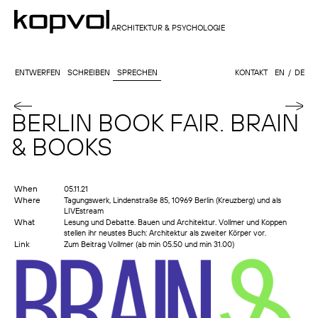
ARCHITEKTUR & PSYCHOLOGIE
ENTWERFEN
SCHREIBEN
SPRECHEN
KONTAKT
EN
DE
BERLIN BOOK FAIR. BRAIN
& BOOKS
When
05.11.21
Where
Tagungswerk, Lindenstraße 85, 10969 Berlin (Kreuzberg) und als
LIVEstream
What
Lesung und Debatte. Bauen und Architektur. Vollmer und Koppen
stellen ihr neustes Buch: Architektur als zweiter Körper vor.
Link
Zum Beitrag Vollmer (ab min 05.50 und min 31.00)