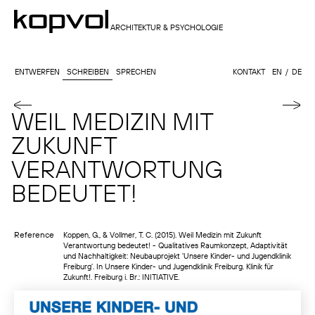
ARCHITEKTUR & PSYCHOLOGIE
ENTWERFEN
SCHREIBEN
SPRECHEN
KONTAKT
EN
DE
WEIL MEDIZIN MIT
ZUKUNFT
VERANTWORTUNG
BEDEUTET!
Reference
Koppen, G., & Vollmer, T. C. (2015). Weil Medizin mit Zukunft
Verantwortung bedeutet! - Qualitatives Raumkonzept, Adaptivität
und Nachhaltigkeit: Neubauprojekt 'Unsere Kinder- und Jugendklinik
Freiburg'. In Unsere Kinder- und Jugendklinik Freiburg. Klinik für
Zukunft!. Freiburg i. Br.: INITIATIVE.