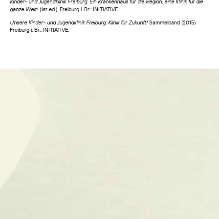
Kinder- und Jugendklinik Freiburg. Ein Krankenhaus für die Region, eine Klinik für die
ganze Welt!
(1st ed.). Freiburg i. Br.: INITIATIVE.
Unsere Kinder- und Jugendklinik Freiburg. Klinik für Zukunft!
Sammelband (2015)
Freiburg i. Br.: INITIATIVE.