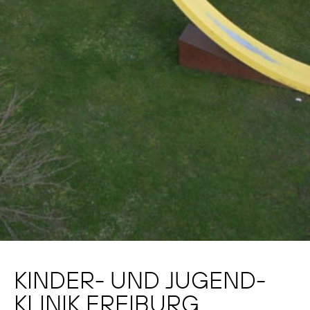
KINDER- UND JUGEND­
KLINIK FREIBURG