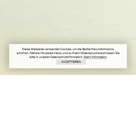
Diese Webseite verwendet Cookies, um die Bedienfreundlichkeit zu
erhöhen. Nähere Hinweise hierzu und zu Ihrem Widerspruchsrecht lesen Sie
bitte in unserer Datenschutzinformation.
Mehr Information
AKZEPTIEREN