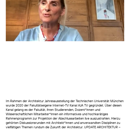
Im Rahmen der Architektur Jahresausstellung der Technischen Universität München
wurde 2020 der Fakultätseigene Internet-TV Kanal AJA TV gegründet. Über diesen
Kanal gelang es der Fakultät, ihren Studierenden, Dozent*innen und
Wissenschaftlichen Mitarbeiter*innen ein informatives und hochkarätiges
Rahmenprogramm zur Projektion der Abschlussarbeiten live auszustrahlen. Hierzu
gehörten Diskussionsrunden mit Architekt*innen und anverwandten Disziplinen zu
vielfältigen Themen rundum die Zukunft der Architektur. UPDATE ARCHITEKTUR –